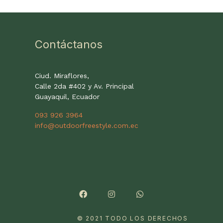
Contáctanos
Ciud. Miraflores,
Calle 2da #402 y Av. Principal
Guayaquil, Ecuador
093 926 3964
info@outdoorfreestyle.com.ec
© 2021 TODO LOS DERECHOS