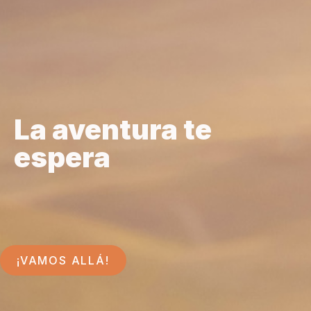
La aventura te
espera
¡VAMOS ALLÁ!