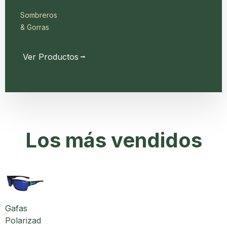
Sombreros
& Gorras
Ver Productos
Los más vendidos
Gafas
Polarizad