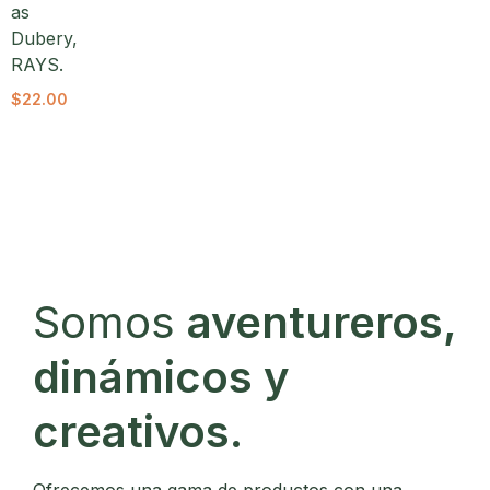
as
Dubery,
RAYS.
$
22.00
Somos
aventureros,
dinámicos y
creativos.