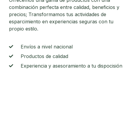
Ofrecemos una gama de productos con una
combinación perfecta entre calidad, beneficios y
precios; Transformamos tus actividades de
esparcimiento en experiencias seguras con tu
propio estilo.
Envíos a nivel nacional
Productos de calidad
Experiencia y asesoramiento a tu dispocisión
CONOCE MÁS SOBRE NOSOTROS