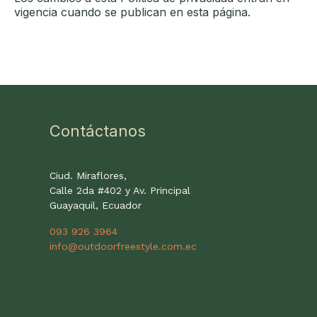
vigencia cuando se publican en esta página.
Contáctanos
Ciud. Miraflores,
Calle 2da #402 y Av. Principal
Guayaquil, Ecuador
093 926 3964
info@outdoorfreestyle.com.ec