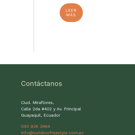
LEER
MÁS
Contáctanos
Ciud. Miraflores,
Calle 2da #402 y Av. Principal
Guayaquil, Ecuador
093 926 3964
info@outdoorfreestyle.com.ec