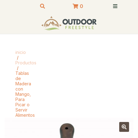
0
inicio
/
Productos
/
Tablas
de
Madera
con
Mango,
Para
Picar o
Servir
Alimentos