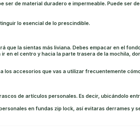
debe ser de material duradero e impermeable. Puede ser d
inguir lo esencial de lo prescindible.
rá que la sientas más liviana. Debes empacar en el fondo 
r en el centro y hacia la parte trasera de la mochila, do
oca los accesorios que vas a utilizar frecuentemente cóm
ascos de artículos personales. Es decir, ubicándolo entre 
 personales en fundas zip lock, así evitaras derrames y 