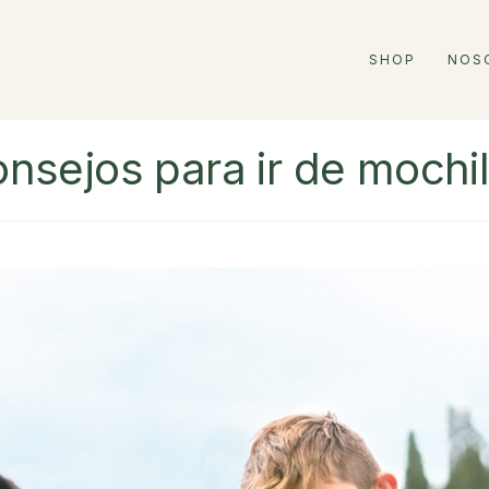
SHOP
NOS
onsejos para ir de mochi