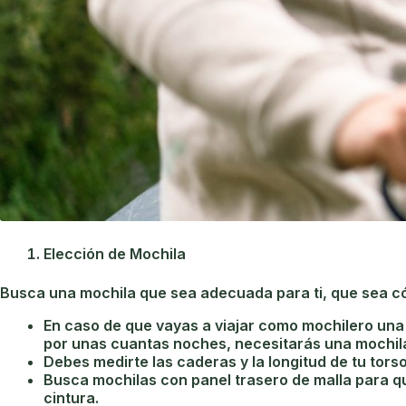
Elecci
ón de Mochila
Busca una mochila que sea adecuada para ti, que sea c
En caso de que vayas a viajar como mochilero una 
por unas cuantas noches, necesitarás una mochila 
Debes medirte las caderas y la longitud de tu tor
Busca mochilas con panel trasero de malla para 
cintura.