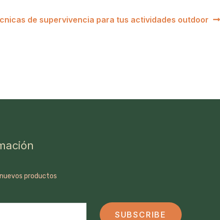
cnicas de supervivencia para tus actividades outdoor
mación
 nuevos productos
SUBSCRIBE