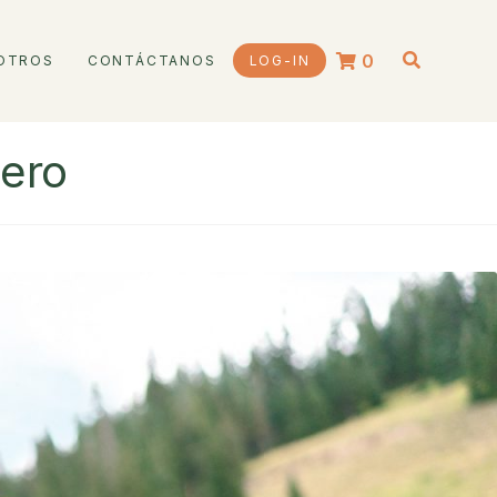
0
OTROS
CONTÁCTANOS
LOG-IN
lero