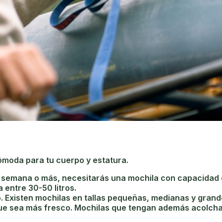
ómoda para tu cuerpo y estatura.
semana o más, necesitarás una mochila con capacidad de 
entre 30-50 litros.
so. Existen mochilas en tallas pequeñas, medianas y gran
que sea más fresco. Mochilas que tengan además acolcha