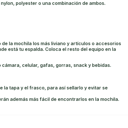
e nylon, polyester o una combinación de ambos.
de la mochila los más liviano y artículos o accesorios
nde está tu espalda. Coloca el resto del equipo en la
o cámara, celular, gafas, gorras, snack y bebidas.
la tapa y el frasco, para así sellarlo y evitar se
serán además más fácil de encontrarlos en la mochila.